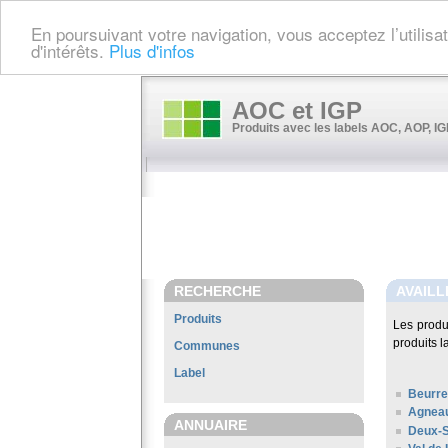
En poursuivant votre navigation, vous acceptez l’utilis
d'intérêts.
Plus d'infos
AOC et IGP
Produits avec les labels AOC, AOP, IGP
RECHERCHE
AVAILL
Produits
Les produ
produits l
Communes
Label
Beurre
Agneau
ANNUAIRE
Deux-