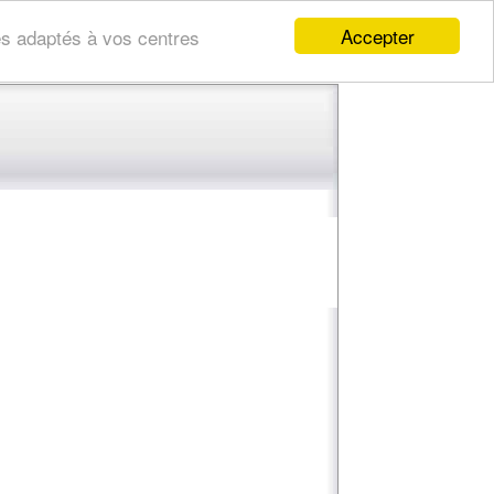
Accepter
res adaptés à vos centres