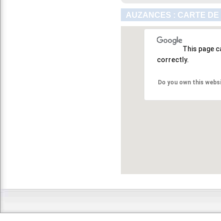
AUZANCES : CARTE DE
This page c
correctly.
Do you own this webs