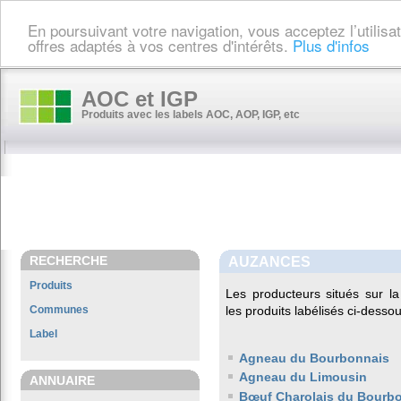
En poursuivant votre navigation, vous acceptez l’utilis
offres adaptés à vos centres d'intérêts.
Plus d'infos
AOC et IGP
Produits avec les labels AOC, AOP, IGP, etc
RECHERCHE
AUZANCES
Produits
Les producteurs situés sur
Communes
les produits labélisés ci-dessou
Label
Agneau du Bourbonnais
Agneau du Limousin
ANNUAIRE
Bœuf Charolais du Bourb