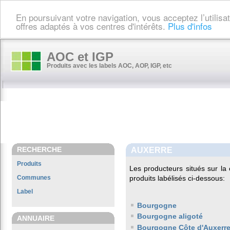
En poursuivant votre navigation, vous acceptez l’utilis
offres adaptés à vos centres d'intérêts.
Plus d'infos
AOC et IGP
Produits avec les labels AOC, AOP, IGP, etc
RECHERCHE
AUXERRE
Produits
Les producteurs situés sur 
Communes
produits labélisés ci-dessous:
Label
Bourgogne
Bourgogne aligoté
ANNUAIRE
Bourgogne Côte d'Auxerr