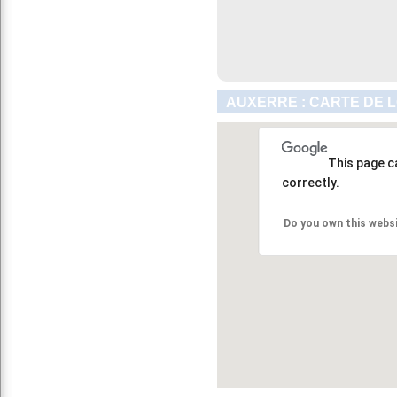
AUXERRE : CARTE DE 
This page c
correctly.
Do you own this webs