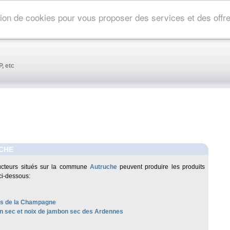
ation de cookies pour vous proposer des services et des off
, etc
CHE
ucteurs situés sur la commune
Autruche
peuvent produire les produits
ci-dessous:
les de la Champagne
 sec et noix de jambon sec des Ardennes