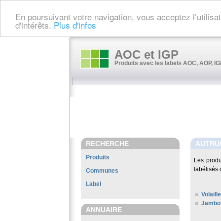
En poursuivant votre navigation, vous acceptez l’utilis
d'intérêts.
Plus d'infos
AOC et IGP
Produits avec les labels AOC, AOP, IGP
RECHERCHE
AUTRU
Produits
Les prod
labélisés 
Communes
Label
Volail
Jambon
ANNUAIRE