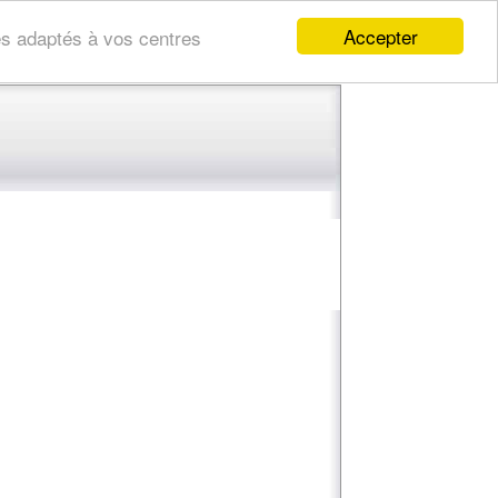
Accepter
res adaptés à vos centres