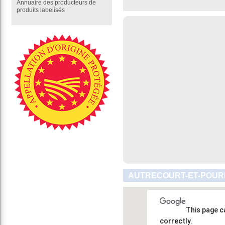
Annuaire des producteurs de
produits labelisés
AUTRECOURT-ET-POURR
This page c
correctly.