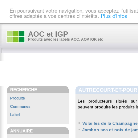
En poursuivant votre navigation, vous acceptez l’utilis
offres adaptés à vos centres d'intérêts.
Plus d'infos
AOC et IGP
Produits avec les labels AOC, AOP, IGP, etc
RECHERCHE
AUTRECOURT-ET-POU
Produits
Les producteurs situés 
Communes
peuvent produire les produits l
Label
Volailles de la Champagne
Jambon sec et noix de ja
ANNUAIRE