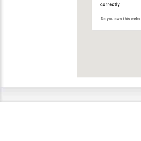
correctly.
Do you own this webs