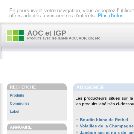
En poursuivant votre navigation, vous acceptez l’utilis
offres adaptés à vos centres d'intérêts.
Plus d'infos
AOC et IGP
Produits avec les labels AOC, AOP, IGP, etc
RECHERCHE
AUSSONCE
Produits
Les producteurs situés sur 
Communes
les produits labélisés ci-dessou
Label
Boudin blanc de Rethel
Volailles de la Champagne
ANNUAIRE
Jambon sec et noix de ja