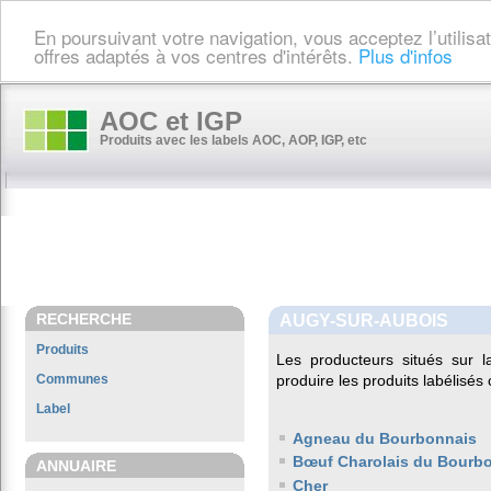
En poursuivant votre navigation, vous acceptez l’utilis
offres adaptés à vos centres d'intérêts.
Plus d'infos
AOC et IGP
Produits avec les labels AOC, AOP, IGP, etc
RECHERCHE
AUGY-SUR-AUBOIS
Produits
Les producteurs situés sur
Communes
produire les produits labélisés
Label
Agneau du Bourbonnais
Bœuf Charolais du Bourb
ANNUAIRE
Cher