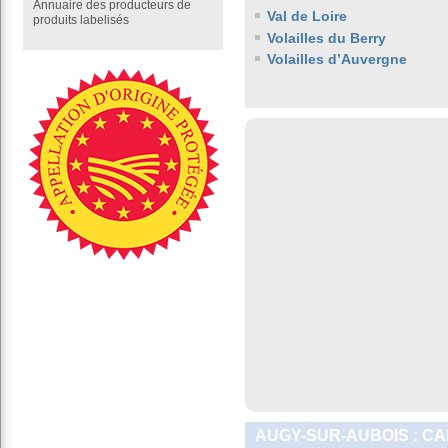
Annuaire des producteurs de
Val de Loire
produits labelisés
Volailles du Berry
Volailles d’Auvergne
AUGY-SUR-AUBOIS : CA