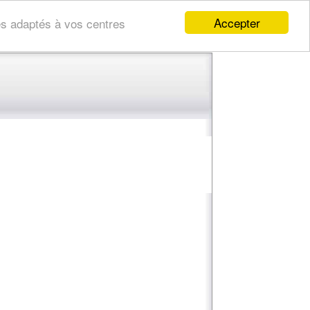
Accepter
res adaptés à vos centres