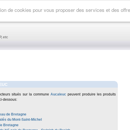
ation de cookies pour vous proposer des services et des off
, etc
EUC
ucteurs situés sur la commune
Aucaleuc
peuvent produire les produits
ci-dessous:
au de Bretagne
alés du Mont-Saint-Michel
de Bretagne