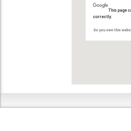
This page c
correctly.
Do you own this webs