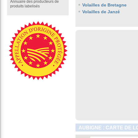
Annuaire des producteurs de
Volailles de Bretagne
produits labelisés
Volailles de Janzé
AUBIGNE : CARTE DE L