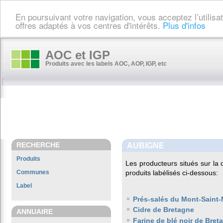
En poursuivant votre navigation, vous acceptez l’utilis
offres adaptés à vos centres d'intérêts.
Plus d'infos
AOC et IGP
Produits avec les labels AOC, AOP, IGP, etc
RECHERCHE
AUBIGNE
Produits
Les producteurs situés sur 
Communes
produits labélisés ci-dessous:
Label
Prés-salés du Mont-Saint-
Cidre de Bretagne
ANNUAIRE
Farine de blé noir de Bret