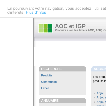
En poursuivant votre navigation, vous acceptez l’utilis
d'intérêts.
Plus d'infos
AOC et IGP
Produits avec les labels AOC, AOP, IGP
RECHERCHE
AUBIG
Produits
Les produ
produits l
Communes
Label
Anjou
Anjou
ANNUAIRE
Anjou 