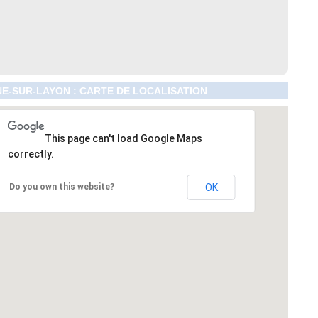
E-SUR-LAYON : CARTE DE LOCALISATION
This page can't load Google Maps
correctly.
Do you own this website?
OK