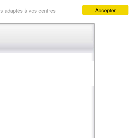
Accepter
res adaptés à vos centres