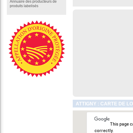
Annuaire des producteurs de
produits labelisés
ATTIGNY : CARTE DE L
This page c
correctly.