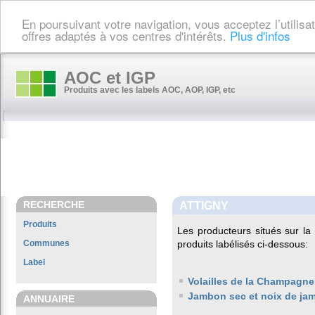
En poursuivant votre navigation, vous acceptez l’utilis
offres adaptés à vos centres d'intérêts.
Plus d'infos
AOC et IGP
Produits avec les labels AOC, AOP, IGP, etc
RECHERCHE
ATTIGNY
Produits
Les producteurs situés sur 
Communes
produits labélisés ci-dessous:
Label
Volailles de la Champagne
Jambon sec et noix de ja
ANNUAIRE