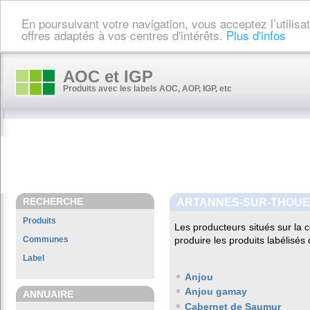
En poursuivant votre navigation, vous acceptez l’utilis
offres adaptés à vos centres d'intérêts.
Plus d'infos
AOC et IGP
Produits avec les labels AOC, AOP, IGP, etc
RECHERCHE
ARTANNES-SUR-THOUE
Produits
Les producteurs situés sur l
Communes
produire les produits labélisés
Label
Anjou
Anjou gamay
ANNUAIRE
Cabernet de Saumur