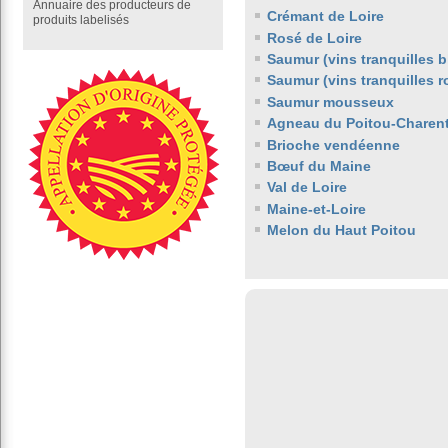
Annuaire des producteurs de
Crémant de Loire
produits labelisés
Rosé de Loire
Saumur (vins tranquilles b
Saumur (vins tranquilles 
Saumur mousseux
Agneau du Poitou-Charen
Brioche vendéenne
Bœuf du Maine
Val de Loire
Maine-et-Loire
Melon du Haut Poitou