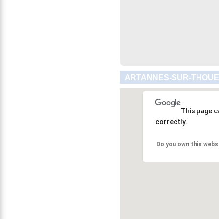
ARTANNES-SUR-THOUET
This page c
correctly.
Do you own this webs