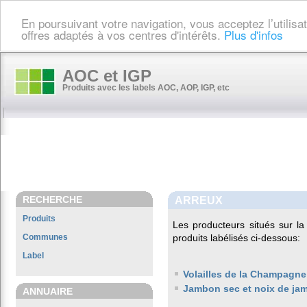
En poursuivant votre navigation, vous acceptez l’utilis
offres adaptés à vos centres d'intérêts.
Plus d'infos
AOC et IGP
Produits avec les labels AOC, AOP, IGP, etc
RECHERCHE
ARREUX
Produits
Les producteurs situés sur 
Communes
produits labélisés ci-dessous:
Label
Volailles de la Champagne
Jambon sec et noix de ja
ANNUAIRE