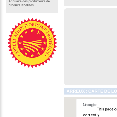
Annuaire des producteurs de
produits labelisés
ARREUX : CARTE DE L
This page c
correctly.