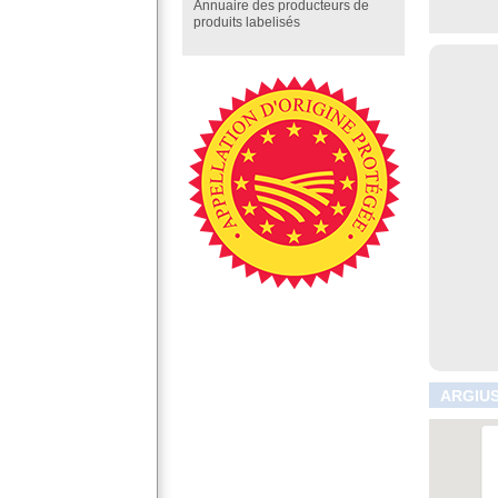
Annuaire des producteurs de
produits labelisés
ARGIUS