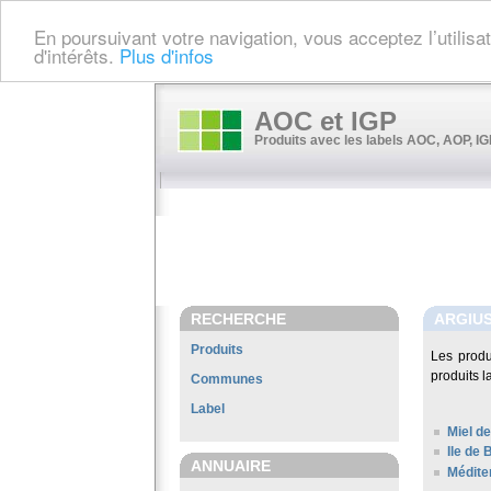
En poursuivant votre navigation, vous acceptez l’utilis
d'intérêts.
Plus d'infos
AOC et IGP
Produits avec les labels AOC, AOP, IGP
RECHERCHE
ARGIU
Produits
Les prod
produits l
Communes
Label
Miel de
Ile de 
ANNUAIRE
Médite