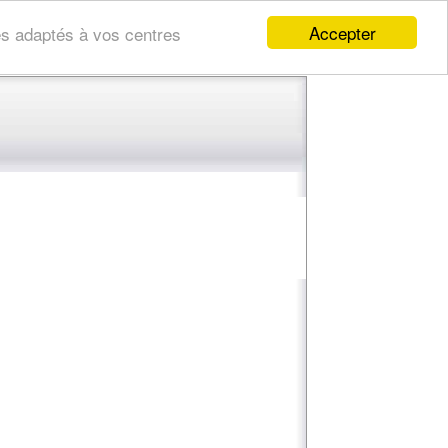
Accepter
res adaptés à vos centres