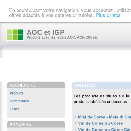
En poursuivant votre navigation, vous acceptez l’utilis
offres adaptés à vos centres d'intérêts.
Plus d'infos
AOC et IGP
Produits avec les labels AOC, AOP, IGP, etc
RECHERCHE
AREGNO
Produits
Les producteurs situés sur 
Communes
produits labélisés ci-dessous:
Label
Miel de Corse - Mele di Co
Vin de Corse ou Corse
ANNUAIRE
Vin de Corse ou Corse Cal