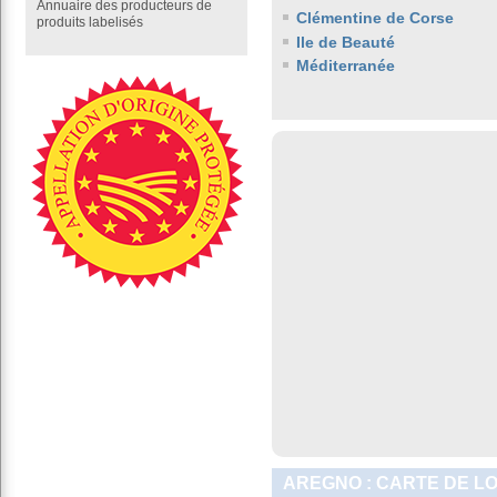
Annuaire des producteurs de
Clémentine de Corse
produits labelisés
Ile de Beauté
Méditerranée
AREGNO : CARTE DE L