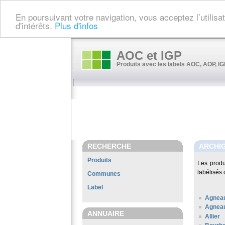
En poursuivant votre navigation, vous acceptez l’utilis
d'intérêts.
Plus d'infos
AOC et IGP
Produits avec les labels AOC, AOP, IGP
RECHERCHE
ARCHI
Produits
Les prod
labélisés 
Communes
Label
Agneau
Agneau
ANNUAIRE
Allier