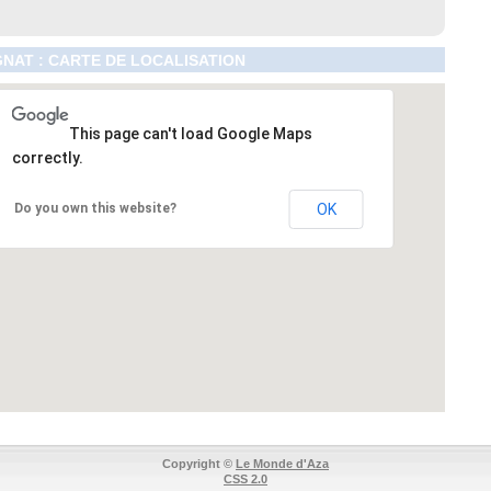
NAT : CARTE DE LOCALISATION
This page can't load Google Maps
correctly.
Do you own this website?
OK
Copyright ©
Le Monde d'Aza
CSS 2.0