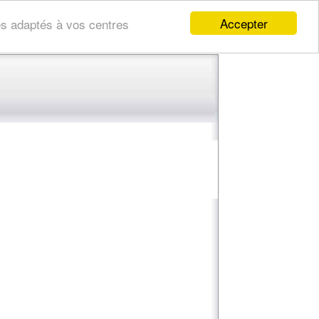
Accepter
res adaptés à vos centres