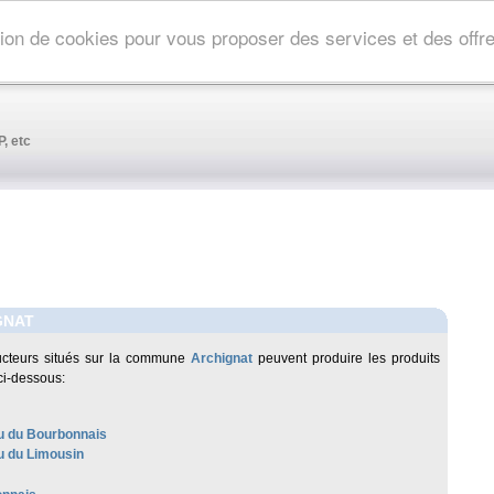
ation de cookies pour vous proposer des services et des off
, etc
GNAT
ucteurs situés sur la commune
Archignat
peuvent produire les produits
ci-dessous:
 du Bourbonnais
 du Limousin