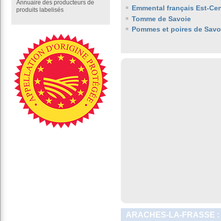
Annuaire des producteurs de
Emmental français Est-Cen
produits labelisés
Tomme de Savoie
Pommes et poires de Savo
ARACHES-LA-FRASSE :