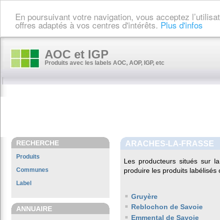
En poursuivant votre navigation, vous acceptez l’utilis
offres adaptés à vos centres d'intérêts.
Plus d'infos
AOC et IGP
Produits avec les labels AOC, AOP, IGP, etc
RECHERCHE
ARACHES-LA-FRASSE
Produits
Les producteurs situés sur
Communes
produire les produits labélisés
Label
Gruyère
Reblochon de Savoie
ANNUAIRE
Emmental de Savoie