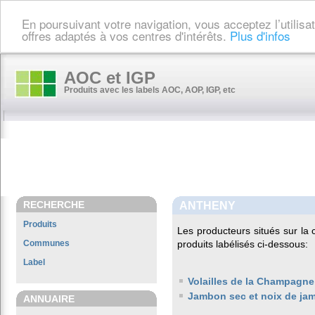
En poursuivant votre navigation, vous acceptez l’utilis
offres adaptés à vos centres d'intérêts.
Plus d'infos
AOC et IGP
Produits avec les labels AOC, AOP, IGP, etc
RECHERCHE
ANTHENY
Produits
Les producteurs situés sur 
Communes
produits labélisés ci-dessous:
Label
Volailles de la Champagne
Jambon sec et noix de ja
ANNUAIRE