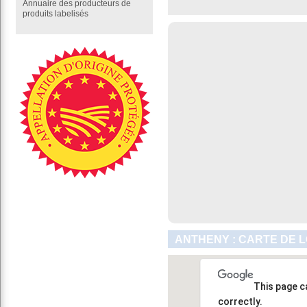
Annuaire des producteurs de
produits labelisés
ANTHENY : CARTE DE 
This page c
correctly.