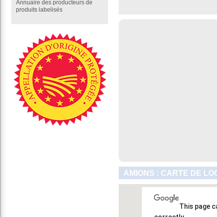
Annuaire des producteurs de
produits labelisés
AMIONS : CARTE DE LO
This page c
correctly.