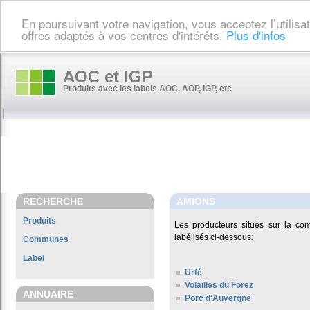
En poursuivant votre navigation, vous acceptez l’utilis
offres adaptés à vos centres d'intérêts.
Plus d'infos
AOC et IGP
Produits avec les labels AOC, AOP, IGP, etc
RECHERCHE
AMIONS
Produits
Les producteurs situés sur la 
labélisés ci-dessous:
Communes
Label
Urfé
Volailles du Forez
ANNUAIRE
Porc d'Auvergne