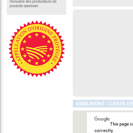
Annuaire des producteurs de
produits labelisés
AMBLIMONT : CARTE D
This page c
correctly.