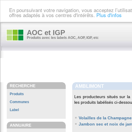
En poursuivant votre navigation, vous acceptez l’utilis
offres adaptés à vos centres d'intérêts.
Plus d'infos
AOC et IGP
Produits avec les labels AOC, AOP, IGP, etc
RECHERCHE
AMBLIMONT
Produits
Les producteurs situés sur 
Communes
les produits labélisés ci-dessou
Label
Volailles de la Champagne
Jambon sec et noix de ja
ANNUAIRE