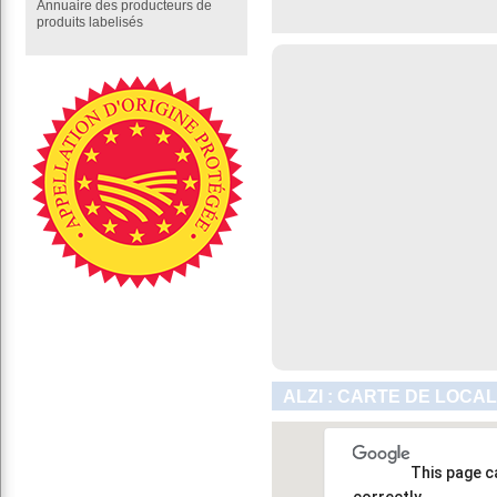
Annuaire des producteurs de
produits labelisés
ALZI : CARTE DE LOCAL
This page c
correctly.