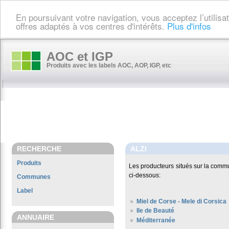
En poursuivant votre navigation, vous acceptez l’utilis
offres adaptés à vos centres d'intérêts.
Plus d'infos
AOC et IGP
Produits avec les labels AOC, AOP, IGP, etc
RECHERCHE
ALZI
Produits
Les producteurs situés sur la com
ci-dessous:
Communes
Label
Miel de Corse - Mele di Corsica
Ile de Beauté
ANNUAIRE
Méditerranée