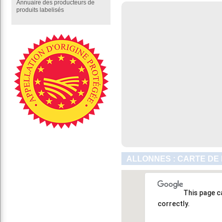
Annuaire des producteurs de
produits labelisés
ALLONNES : CARTE DE
This page c
correctly.