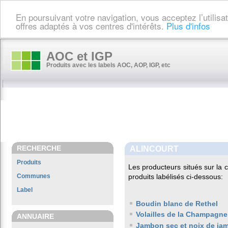
En poursuivant votre navigation, vous acceptez l’utilis
offres adaptés à vos centres d'intérêts.
Plus d'infos
AOC et IGP
Produits avec les labels AOC, AOP, IGP, etc
RECHERCHE
ALINCOURT
Produits
Les producteurs situés sur l
Communes
produits labélisés ci-dessous:
Label
Boudin blanc de Rethel
Volailles de la Champagne
ANNUAIRE
Jambon sec et noix de ja