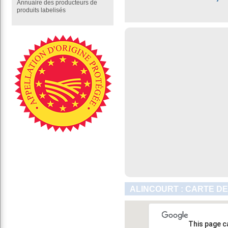
Annuaire des producteurs de
produits labelisés
ALINCOURT : CARTE DE
This page c