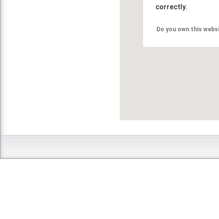
correctly.
Do you own this webs