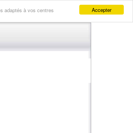
Accepter
res adaptés à vos centres