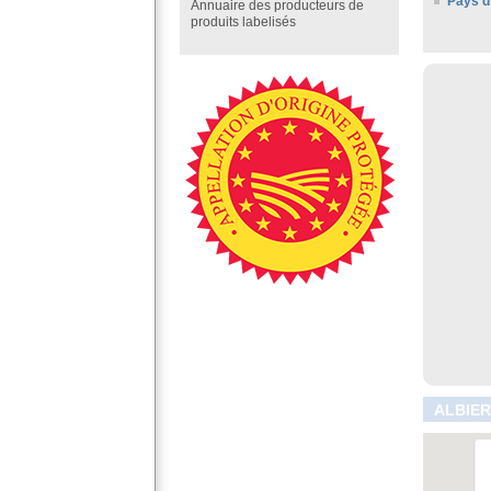
Pays d
Annuaire des producteurs de
produits labelisés
ALBIER