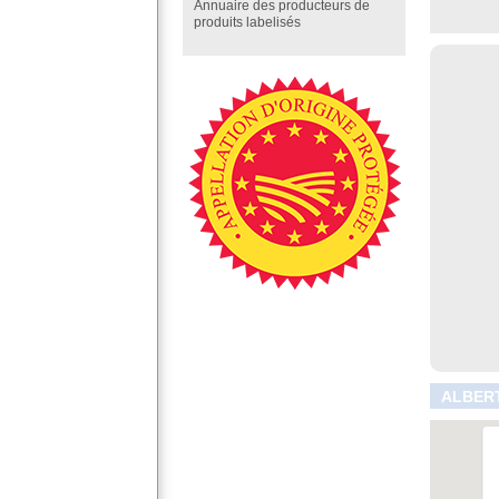
Annuaire des producteurs de
produits labelisés
ALBERT