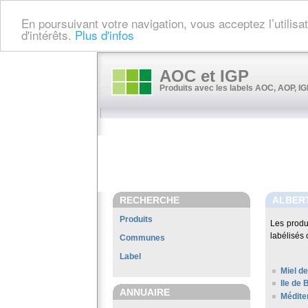
En poursuivant votre navigation, vous acceptez l’utilis
d'intérêts.
Plus d'infos
AOC et IGP
Produits avec les labels AOC, AOP, IGP
RECHERCHE
ALBER
Produits
Les produ
labélisés 
Communes
Label
Miel de
Ile de 
ANNUAIRE
Médite