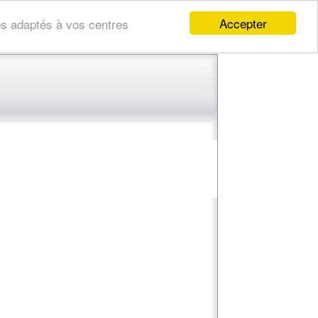
Accepter
res adaptés à vos centres