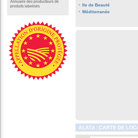
Annuaire des producteurs de
Ile de Beauté
produits labelisés
Méditerranée
ALATA : CARTE DE LOC