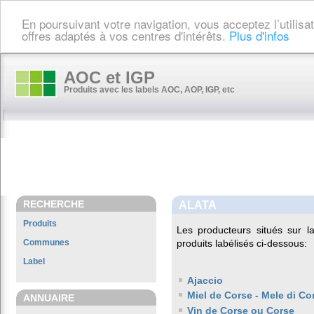
En poursuivant votre navigation, vous acceptez l’utilis
offres adaptés à vos centres d'intérêts.
Plus d'infos
AOC et IGP
Produits avec les labels AOC, AOP, IGP, etc
RECHERCHE
ALATA
Produits
Les producteurs situés sur
Communes
produits labélisés ci-dessous:
Label
Ajaccio
Miel de Corse - Mele di Co
ANNUAIRE
Vin de Corse ou Corse