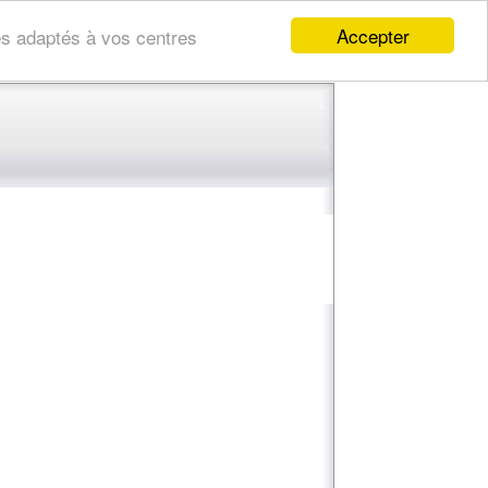
Accepter
res adaptés à vos centres