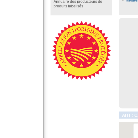
Médite
Annuaire des producteurs de
produits labelisés
AITI :