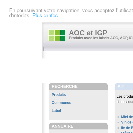
En poursuivant votre navigation, vous acceptez l’utilis
d'intérêts.
Plus d'infos
AOC et IGP
Produits avec les labels AOC, AOP, IGP
RECHERCHE
AITI
Produits
Les produ
ci-dessou
Communes
Label
Miel de
Vin de
ANNUAIRE
Ile de 