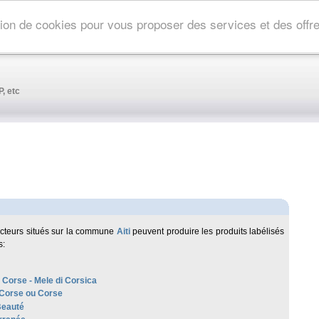
ation de cookies pour vous proposer des services et des off
, etc
cteurs situés sur la commune
Aiti
peuvent produire les produits labélisés
s:
 Corse - Mele di Corsica
 Corse ou Corse
Beauté