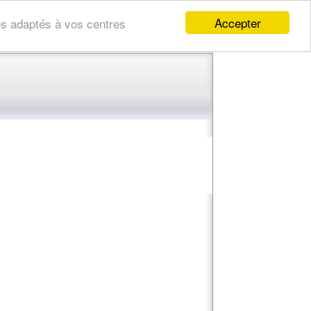
Accepter
res adaptés à vos centres