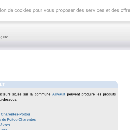
ation de cookies pour vous proposer des services et des off
, etc
LT
ucteurs situés sur la commune
Airvault
peuvent produire les produits
ci-dessous:
 Charentes-Poitou
 du Poitou-Charentes
Sèvres