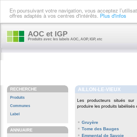
En poursuivant votre navigation, vous acceptez l’utilis
offres adaptés à vos centres d'intérêts.
Plus d'infos
AOC et IGP
Produits avec les labels AOC, AOP, IGP, etc
RECHERCHE
AILLON-LE-VIEUX
Produits
Les producteurs situés s
Communes
produire les produits labélisés
Label
Gruyère
Tome des Bauges
ANNUAIRE
Emmental de Savoie