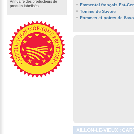
Annuaire des producteurs de
Emmental français Est-Cen
produits labelisés
Tomme de Savoie
Pommes et poires de Savo
AILLON-LE-VIEUX : CA