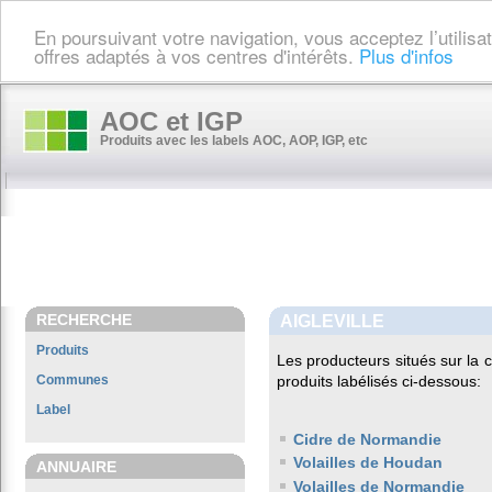
En poursuivant votre navigation, vous acceptez l’utilis
offres adaptés à vos centres d'intérêts.
Plus d'infos
AOC et IGP
Produits avec les labels AOC, AOP, IGP, etc
RECHERCHE
AIGLEVILLE
Produits
Les producteurs situés sur l
Communes
produits labélisés ci-dessous:
Label
Cidre de Normandie
Volailles de Houdan
ANNUAIRE
Volailles de Normandie