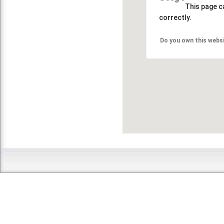
This page c
correctly.
Do you own this webs