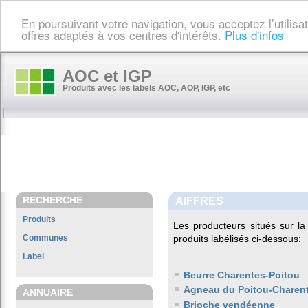
En poursuivant votre navigation, vous acceptez l’utilis
offres adaptés à vos centres d'intérêts.
Plus d'infos
AOC et IGP
Produits avec les labels AOC, AOP, IGP, etc
RECHERCHE
AIFFRES
Produits
Les producteurs situés sur 
Communes
produits labélisés ci-dessous:
Label
Beurre Charentes-Poitou
Agneau du Poitou-Charen
ANNUAIRE
Brioche vendéenne