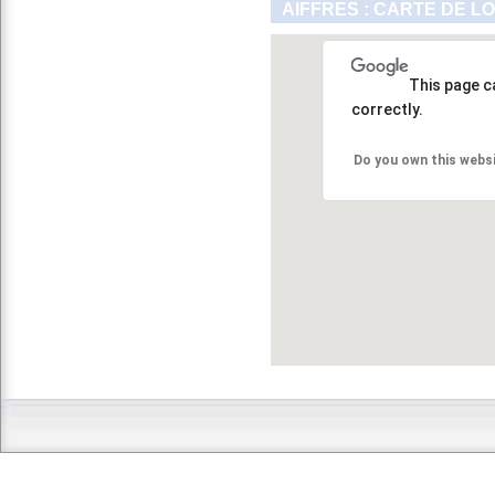
AIFFRES : CARTE DE L
This page c
correctly.
Do you own this webs