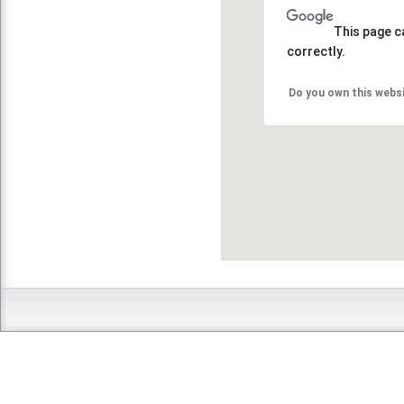
This page c
correctly.
Do you own this webs