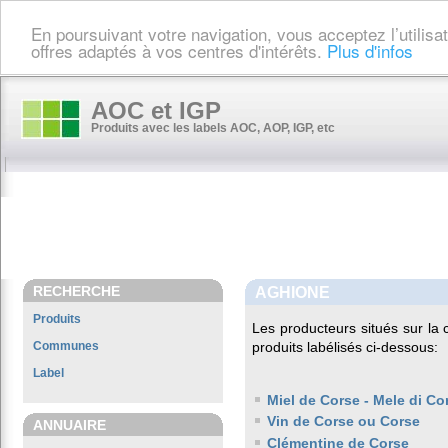
En poursuivant votre navigation, vous acceptez l’utilis
offres adaptés à vos centres d'intérêts.
Plus d'infos
AOC et IGP
Produits avec les labels AOC, AOP, IGP, etc
RECHERCHE
AGHIONE
Produits
Les producteurs situés sur 
Communes
produits labélisés ci-dessous:
Label
Miel de Corse - Mele di Co
Vin de Corse ou Corse
ANNUAIRE
Clémentine de Corse