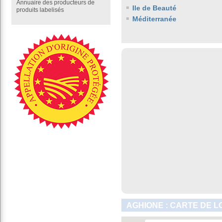
Annuaire des producteurs de
Ile de Beauté
produits labelisés
Méditerranée
AGHIONE : CARTE DE L