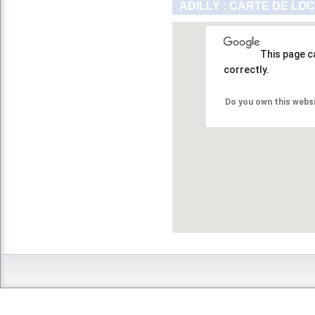
ADILLY : CARTE DE LO
This page c
correctly.
Do you own this webs