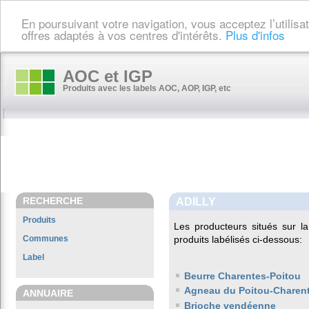
En poursuivant votre navigation, vous acceptez l’utilis
offres adaptés à vos centres d'intérêts.
Plus d'infos
AOC et IGP
Produits avec les labels AOC, AOP, IGP, etc
RECHERCHE
ADILLY
Produits
Les producteurs situés sur
Communes
produits labélisés ci-dessous:
Label
Beurre Charentes-Poitou
Agneau du Poitou-Charen
ANNUAIRE
Brioche vendéenne