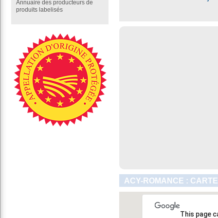
Annuaire des producteurs de
produits labelisés
ACY-ROMANCE : CARTE
This page c