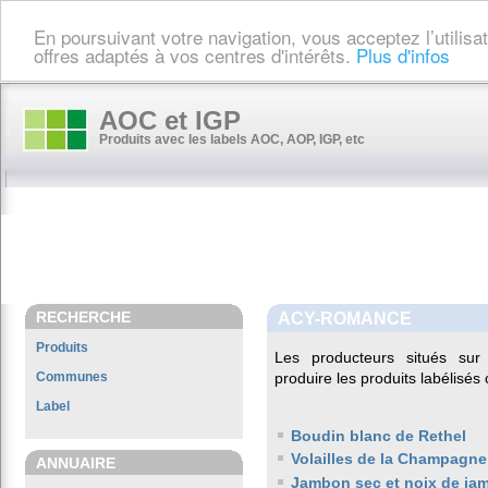
En poursuivant votre navigation, vous acceptez l’utilis
offres adaptés à vos centres d'intérêts.
Plus d'infos
AOC et IGP
Produits avec les labels AOC, AOP, IGP, etc
RECHERCHE
ACY-ROMANCE
Produits
Les producteurs situés s
Communes
produire les produits labélisés
Label
Boudin blanc de Rethel
Volailles de la Champagne
ANNUAIRE
Jambon sec et noix de ja