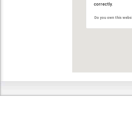
correctly.
Do you own this webs