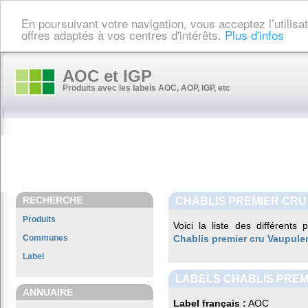
En poursuivant votre navigation, vous acceptez l’utilis
offres adaptés à vos centres d'intérêts.
Plus d'infos
AOC et IGP
Produits avec les labels AOC, AOP, IGP, etc
RECHERCHE
CHABLIS PREMIER CR
Produits
Voici la liste des différents
Communes
Chablis premier cru Vaupule
Label
LABELS CHABLIS PREM
ANNUAIRE
Label français :
AOC