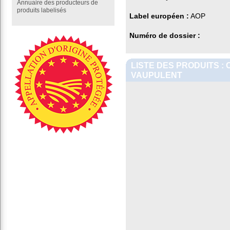
Annuaire des producteurs de
produits labelisés
Label européen :
AOP
Numéro de dossier :
LISTE DES PRODUITS :
VAUPULENT