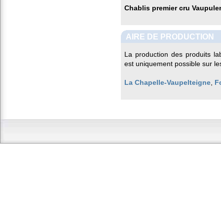
Chablis premier cru Vaupule
AIRE DE PRODUCTION
La production des produits la
est uniquement possible sur l
La Chapelle-Vaupelteigne
,
F