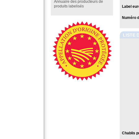
Annuaire des producteurs de
produits labelisés
Label eur
Numéro de
LISTE 
Chablis p