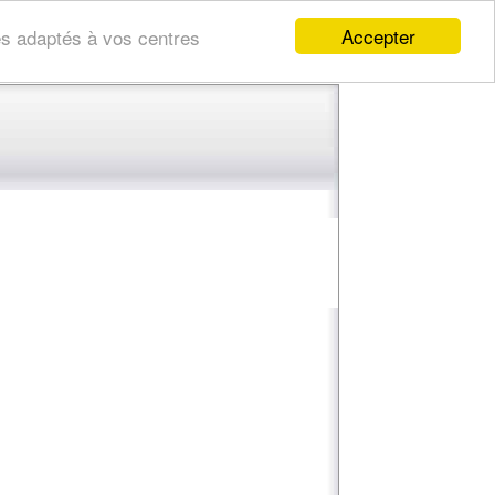
Accepter
res adaptés à vos centres