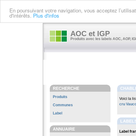
En poursuivant votre navigation, vous acceptez l’utilis
d'intérêts.
Plus d'infos
AOC et IGP
Produits avec les labels AOC, AOP, IGP
RECHERCHE
CHABLI
Produits
Voici la l
cru Vauc
Communes
Label
LABELS
ANNUAIRE
Label fran