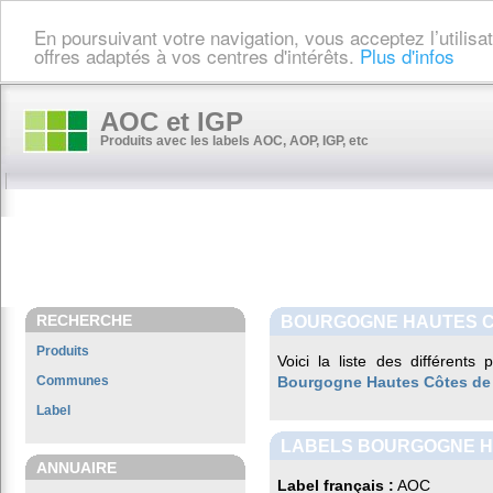
En poursuivant votre navigation, vous acceptez l’utilis
offres adaptés à vos centres d'intérêts.
Plus d'infos
AOC et IGP
Produits avec les labels AOC, AOP, IGP, etc
RECHERCHE
BOURGOGNE HAUTES C
Produits
Voici la liste des différents
Communes
Bourgogne Hautes Côtes de
Label
LABELS BOURGOGNE H
ANNUAIRE
Label français :
AOC