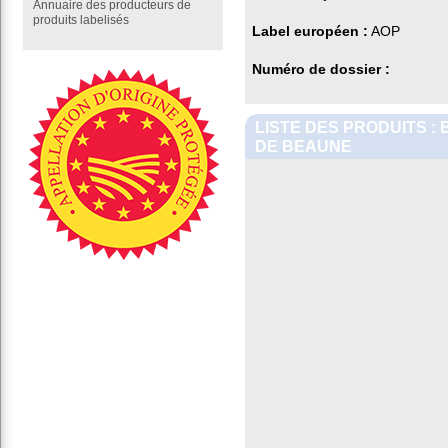
Annuaire des producteurs de
produits labelisés
Label européen :
AOP
Numéro de dossier :
LISTE DES PRODUITS 
DE BEAUNE