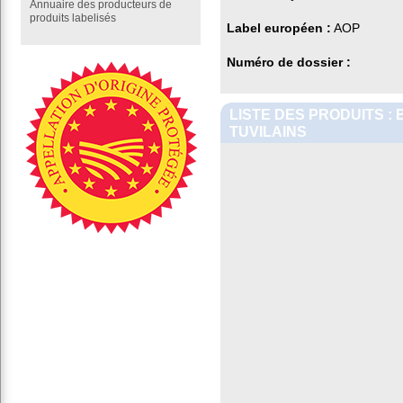
Annuaire des producteurs de
produits labelisés
Label européen :
AOP
Numéro de dossier :
LISTE DES PRODUITS :
TUVILAINS