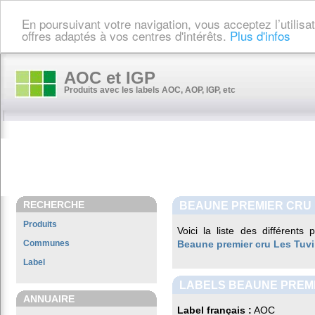
En poursuivant votre navigation, vous acceptez l’utilis
offres adaptés à vos centres d'intérêts.
Plus d'infos
AOC et IGP
Produits avec les labels AOC, AOP, IGP, etc
RECHERCHE
BEAUNE PREMIER CRU 
Produits
Voici la liste des différents
Communes
Beaune premier cru Les Tuvi
Label
LABELS BEAUNE PREMI
ANNUAIRE
Label français :
AOC