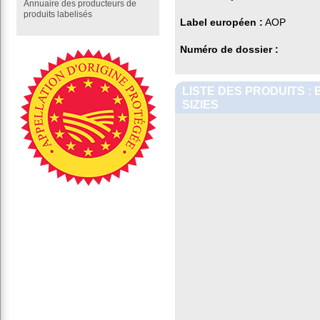
Annuaire des producteurs de
produits labelisés
Label européen :
AOP
Numéro de dossier :
LISTE DES PRODUITS :
SIZIES