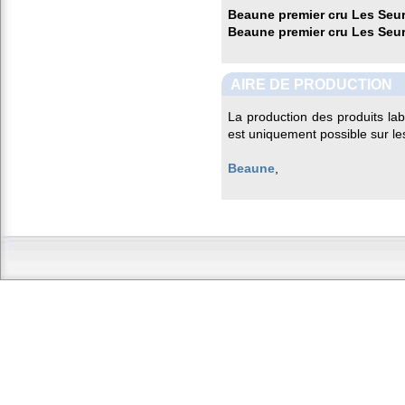
Beaune premier cru Les Seu
Beaune premier cru Les Seu
AIRE DE PRODUCTION
La production des produits la
est uniquement possible sur l
Beaune
,