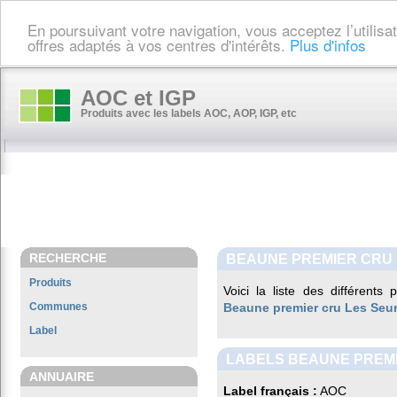
En poursuivant votre navigation, vous acceptez l’utilis
offres adaptés à vos centres d'intérêts.
Plus d'infos
AOC et IGP
Produits avec les labels AOC, AOP, IGP, etc
RECHERCHE
BEAUNE PREMIER CRU
Produits
Voici la liste des différents
Communes
Beaune premier cru Les Seu
Label
LABELS BEAUNE PREM
ANNUAIRE
Label français :
AOC