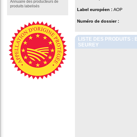
Annuaire des producteurs de
produits labelisés
Label européen :
AOP
Numéro de dossier :
LISTE DES PRODUITS :
SEUREY