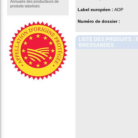
Annuaire des producteurs de
produits labelisés
Label européen :
AOP
Numéro de dossier :
LISTE DES PRODUITS :
BRESSANDES