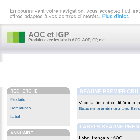
En poursuivant votre navigation, vous acceptez l’utilis
offres adaptés à vos centres d'intérêts.
Plus d'infos
AOC et IGP
Produits avec les labels AOC, AOP, IGP, etc
RECHERCHE
BEAUNE PREMIER CRU
Produits
Voici la liste des différents
Communes
Beaune premier cru Les Bre
Label
LABELS BEAUNE PREM
ANNUAIRE
Label français :
AOC