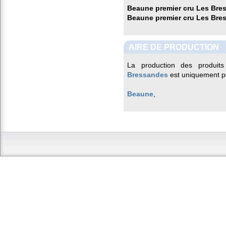
Beaune premier cru Les Bre
Beaune premier cru Les Bre
AIRE DE PRODUCTION
La production des produits
Bressandes
est uniquement po
Beaune
,