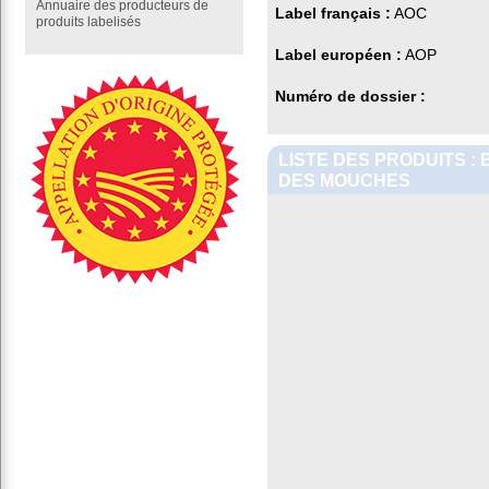
Annuaire des producteurs de
Label français :
AOC
produits labelisés
Label européen :
AOP
Numéro de dossier :
LISTE DES PRODUITS :
DES MOUCHES