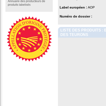
Annuaire des producteurs de
produits labelisés
Label européen :
AOP
Numéro de dossier :
LISTE DES PRODUITS :
DES TEURONS