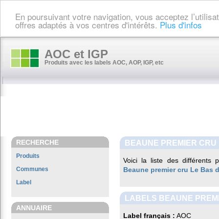
En poursuivant votre navigation, vous acceptez l’utilis
offres adaptés à vos centres d'intérêts.
Plus d'infos
AOC et IGP
Produits avec les labels AOC, AOP, IGP, etc
RECHERCHE
BEAUNE PREMIER CRU 
Produits
Voici la liste des différents
Communes
Beaune premier cru Le Bas 
Label
LABELS BEAUNE PREMI
ANNUAIRE
Label français :
AOC