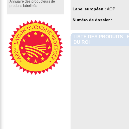
Annuaire des producteurs de
produits labelisés
Label européen :
AOP
Numéro de dossier :
LISTE DES PRODUITS :
DU ROI