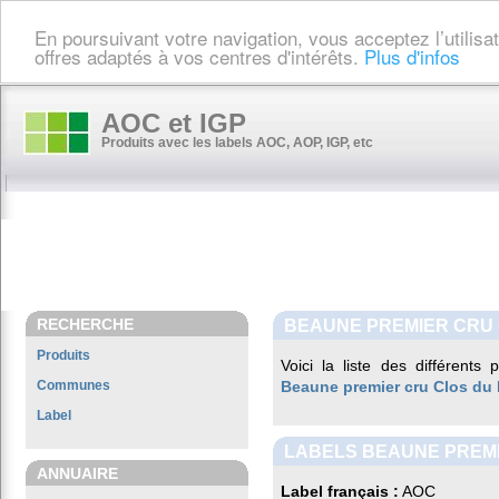
En poursuivant votre navigation, vous acceptez l’utilis
offres adaptés à vos centres d'intérêts.
Plus d'infos
AOC et IGP
Produits avec les labels AOC, AOP, IGP, etc
RECHERCHE
BEAUNE PREMIER CRU 
Produits
Voici la liste des différents
Communes
Beaune premier cru Clos du 
Label
LABELS BEAUNE PREMI
ANNUAIRE
Label français :
AOC