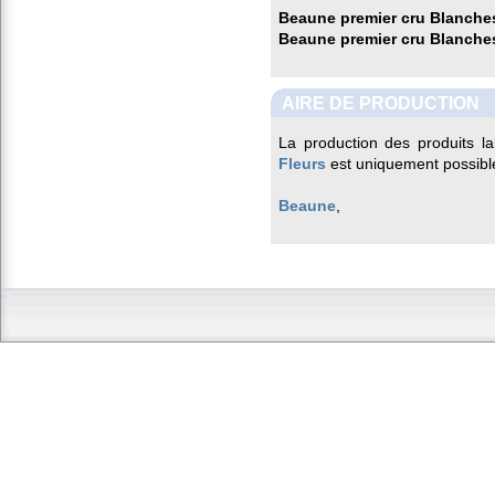
Beaune premier cru Blanches
Beaune premier cru Blanche
AIRE DE PRODUCTION
La production des produits l
Fleurs
est uniquement possibl
Beaune
,