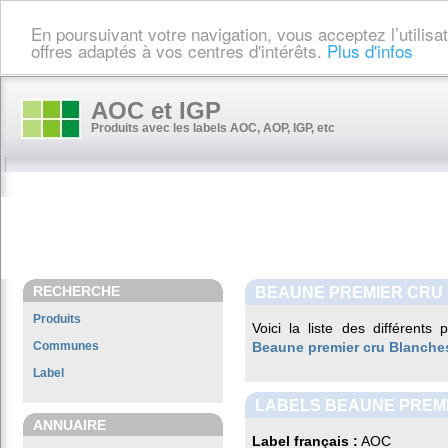
En poursuivant votre navigation, vous acceptez l’utilis
offres adaptés à vos centres d'intérêts.
Plus d'infos
AOC et IGP
Produits avec les labels AOC, AOP, IGP, etc
RECHERCHE
BEAUNE PREMIER CRU
Produits
Voici la liste des différents
Communes
Beaune premier cru Blanche
Label
LABELS BEAUNE PREM
ANNUAIRE
Label français :
AOC