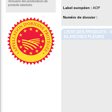
Annuaire des producteurs de
produits labelisés
Label européen :
AOP
Numéro de dossier :
LISTE DES PRODUITS :
BLANCHES FLEURS