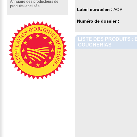
Annuaire des producteurs de
produits labelisés
Label européen :
AOP
Numéro de dossier :
LISTE DES PRODUITS :
COUCHERIAS