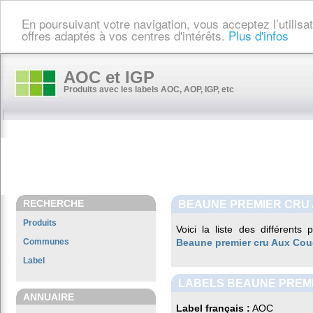
En poursuivant votre navigation, vous acceptez l’utilis
offres adaptés à vos centres d'intérêts.
Plus d'infos
AOC et IGP
Produits avec les labels AOC, AOP, IGP, etc
RECHERCHE
BEAUNE PREMIER CRU
Produits
Voici la liste des différents
Communes
Beaune premier cru Aux Cou
Label
LABELS BEAUNE PREM
ANNUAIRE
Label français :
AOC